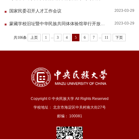
2023-03-29
国家民委召开人才工作会议
2023-03-29
蒙藏学校旧址暨中华民族共同体体验馆举行开放仪式
...
...
共106条
上页
1
3
4
5
6
7
11
下页
Copyright © 中央民族大学 All Rights Reserved
学校地址： 北京市海淀区中关村南大街27号
邮编： 100081