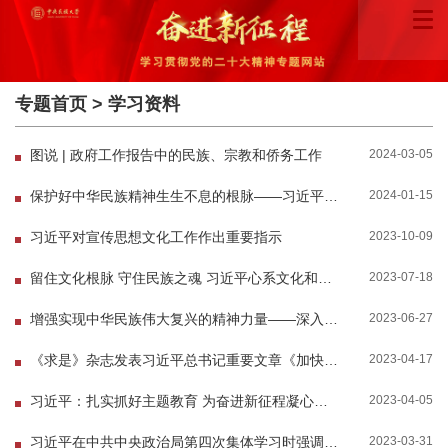
专题首页
>
学习资料
2024-03-05
图说 | 政府工作报告中的民族、宗教和侨务工作
2024-01-15
保护好中华民族精神生生不息的根脉——习近平总书记关于加强历史文化遗产保护重要论述综述
2023-10-09
习近平对宣传思想文化工作作出重要指示
2023-07-18
留住文化根脉 守住民族之魂 习近平心系文化和自然遗产保护
2023-06-27
增强实现中华民族伟大复兴的精神力量——深入学习领会习近平总书记在文化传承发展座谈会上重...
2023-04-17
《求是》杂志发表习近平总书记重要文章《加快构建新发展格局 把握未来发展主动权》
2023-04-05
习近平：扎实抓好主题教育 为奋进新征程凝心聚力
2023-03-31
习近平在中共中央政治局第四次集体学习时强调 把学习贯彻新时代中国特色社会主义思想不断引向...