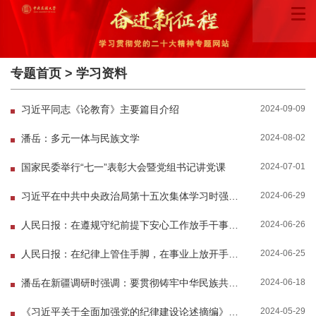
专题首页
>
学习资料
2024-09-09
习近平同志《论教育》主要篇目介绍
2024-08-02
潘岳：多元一体与民族文学
2024-07-01
国家民委举行“七一”表彰大会暨党组书记讲党课
2024-06-29
习近平在中共中央政治局第十五次集体学习时强调 贯彻落实新时代党的建设总要求 进一步健全全...
2024-06-26
人民日报：在遵规守纪前提下安心工作放手干事（思想纵横）
2024-06-25
人民日报：在纪律上管住手脚，在事业上放开手脚（金台潮声）
2024-06-18
潘岳在新疆调研时强调：要贯彻铸牢中华民族共同体意识主线 深入推进新时代兴边富民行动
2024-05-29
《习近平关于全面加强党的纪律建设论述摘编》出版发行