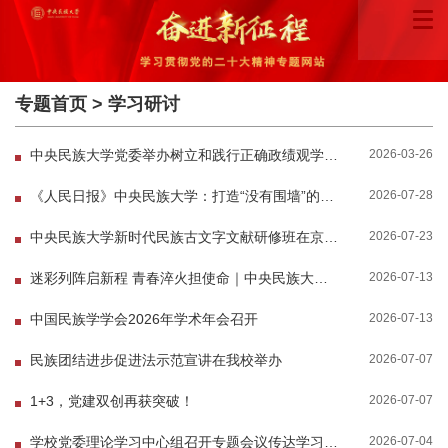
专题首页
>
学习研讨
2026-03-26
中央民族大学党委举办树立和践行正确政绩观学习教育读书班
2026-07-28
《人民日报》中央民族大学：打造“没有围墙”的思政课堂
2026-07-23
中央民族大学新时代民族古文字文献研修班在京开班
2026-07-13
迷彩列阵启新程 青春淬火担使命｜中央民族大学2025级本科生军训开营
2026-07-13
中国民族学学会2026年学术年会召开
2026-07-07
民族团结进步促进法示范宣讲在我校举办
2026-07-07
1+3，党建双创再获突破！
2026-07-04
学校党委理论学习中心组召开专题会议传达学习习近平总书记在庆祝中国共产党成立105周年大会上...