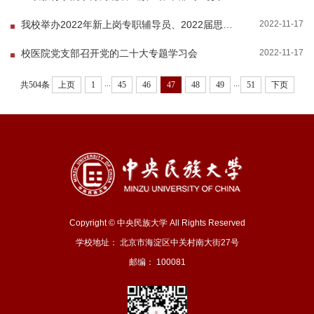
2022-11-17
我校举办2022年新上岗专职辅导员、2022届思政保研人员专题培训
2022-11-17
校医院党支部召开党的二十大专题学习会
...
...
共504条
上页
1
45
46
47
48
49
51
下页
Copyright © 中央民族大学 All Rights Reserved
学校地址： 北京市海淀区中关村南大街27号
邮编： 100081