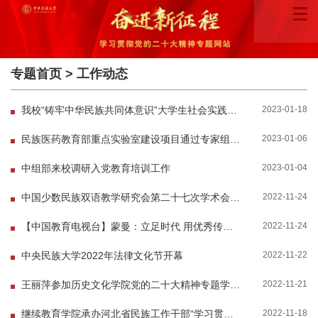
专题首页
>
工作动态
2023-01-18
我校“铸牢中华民族共同体意识”大学生社会实践专项活动获评2022年度北京高校精神文明建设工...
2023-01-06
民族医药教育部重点实验室建设项目通过专家组验收
2023-01-04
中组部来校调研入党教育培训工作
2022-11-24
中国少数民族双语教学研究会第二十七次学术会议在线召开
2022-11-24
【中国教育电视台】蒙曼：立足时代 用优秀传统文化滋养“初心”
2022-11-22
中央民族大学2022年法律文化节开幕
2022-11-21
王丽萍参加历史文化学院党的二十大精神专题学习会
2022-11-18
继续教育学院承办河北省民族工作干部“学习贯彻党的二十大精神 铸牢中华民族共同体意识”专题...