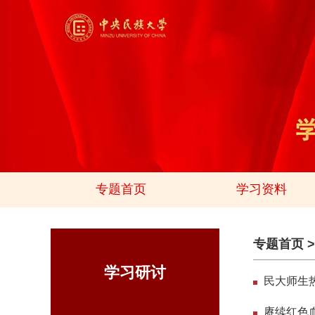
专题首页
学习资料
专题首页
学习研讨
民大师生
赓续红色血