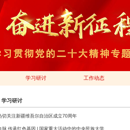
学习研讨
工作动态
>
学习研讨
热切关注新疆维吾尔自治区成立70周年
脉 传承红色基因 | 国家重大活动中的中央民族大学