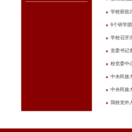
学校获批
6个研学
学校召开
党委书记查
中央民族
中央民族大
我校党外