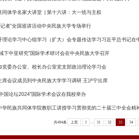
共同体学名家大讲堂 | 第十六讲：大一统与主权
·好记者”全国巡讲活动中央民族大学专场举行
视域下中亚研究”国际学术研讨会在中央民族大学召开
加党委办公室、校长办公室党支部政治理论学习会
主席会议成员到中央民族大学学习调研 王沪宁出席
中国论坛2024”国际学术会议在我校举办
中华民族共同体学院教职工讲授学习贯彻党的二十届三中全会精
...
共494条
上页
1
31
32
33
34