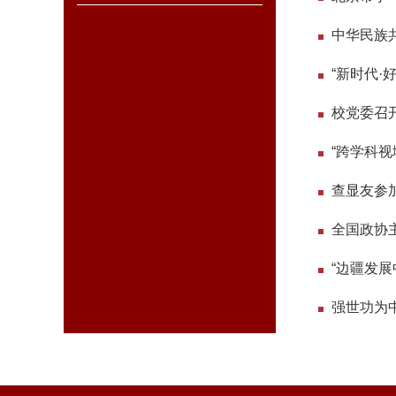
中华民族
“新时代
“跨学科
查显友参
全国政协
“边疆发展
强世功为