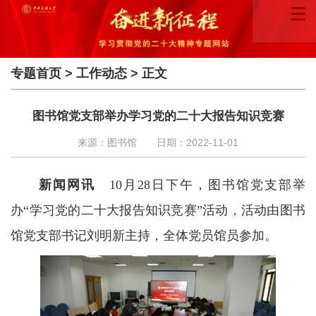
专题首页
>
工作动态
> 正文
图书馆党支部举办学习党的二十大报告知识竞赛
来源：图书馆
日期：2022-11-01
新闻网讯
10月28日下午，图书馆党支部举
办“学习党的二十大报告知识竞赛”活动，活动由图书
馆党支部书记刘明新主持，全体党员馆员参加。