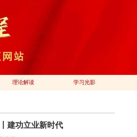
理论解读
学习光影
丨建功立业新时代