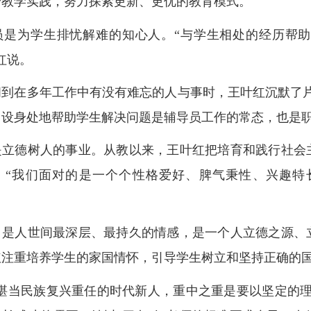
身教学实践，努力探索更新、更优的教育模式。
为学生排忧解难的知心人。“与学生相处的经历帮助
红说。
在多年工作中有没有难忘的人与事时，王叶红沉默了片
，设身处地帮助学生解决问题是辅导员工作的常态，也是职
德树人的事业。从教以来，王叶红把培育和践行社会主
。“我们面对的是一个个性格爱好、脾气秉性、兴趣特
。
人世间最深层、最持久的情感，是一个人立德之源、立
红注重培养学生的家国情怀，引导学生树立和坚持正确的
当民族复兴重任的时代新人，重中之重是要以坚定的理