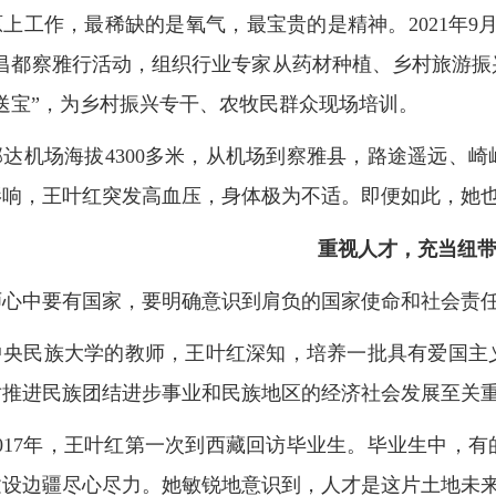
工作，最稀缺的是氧气，最宝贵的是精神。2021年9
”昌都察雅行活动，组织行业专家从药材种植、乡村旅游
送宝”，为乡村振兴专干、农牧民群众现场培训。
机场海拔4300多米，从机场到察雅县，路途遥远、崎
影响，王叶红突发高血压，身体极为不适。即便如此，她
重视人才，充当纽
中要有国家，要明确意识到肩负的国家使命和社会责
民族大学的教师，王叶红深知，培养一批具有爱国主义
对推进民族团结进步事业和民族地区的经济社会发展至关
17年，王叶红第一次到西藏回访毕业生。毕业生中，有
建设边疆尽心尽力。她敏锐地意识到，人才是这片土地未