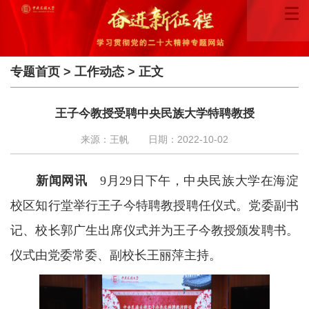
专题首页
>
工作动态
> 正文
王子今教授受聘中央民族大学特聘教授
来源：王帆
日期：2022-10-02
新闻网讯
9月29日下午，中央民族大学在海淀
校区知行堂举行王子今特聘教授聘任仪式。党委副书
记、校长郭广生出席仪式并为王子今教授颁发聘书。
仪式由党委常委、副校长王丽萍主持。