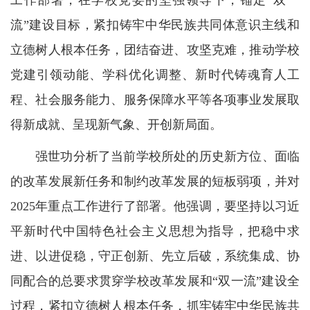
工作部署，在学校党委的坚强领导下，锚定“双一
流”建设目标，紧扣铸牢中华民族共同体意识主线和
立德树人根本任务，团结奋进、攻坚克难，推动学校
党建引领动能、学科优化调整、新时代铸魂育人工
程、社会服务能力、服务保障水平等各项事业发展取
得新成就、呈现新气象、开创新局面。
强世功分析了当前学校所处的历史新方位、面临
的改革发展新任务和制约改革发展的短板弱项，并对
2025年重点工作进行了部署。他强调，要坚持以习近
平新时代中国特色社会主义思想为指导，把稳中求
进、以进促稳，守正创新、先立后破，系统集成、协
同配合的总要求贯穿学校改革发展和“双一流”建设全
过程，紧扣立德树人根本任务，抓牢铸牢中华民族共