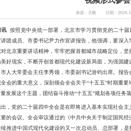
视频形式参会
来源：王帆
日期：2025-1
网讯
按照党中央统一部署，北京市学习贯彻党的二十届四
宣讲团成员、市委书记尹力作宣讲报告，他强调，要深入
记对北京重要讲话精神，牢牢把握首都城市战略定位，坚
为美好现实，不断开创首都现代化建设新局面，为强国建
，市人大常委会主任李秀领，市委副书记游钧出席。报告
识全会的重大意义，深刻领会全会关于“十五五”时期重
质量发展这个主题，团结奋斗推动“十五五”规划各项任务
指出，党的二十届四中全会是在即将进入基本实现社会主
重要的会议。全会审议通过的《中共中央关于制定国民经
接续推进中国式现代化建设的又一次总动员、总部署，是