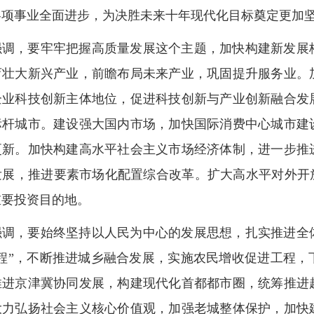
各项事业全面进步，为决胜未来十年现代化目标奠定更加
强调，要牢牢把握高质量发展这个主题，加快构建新发展
育壮大新兴产业，前瞻布局未来产业，巩固提升服务业。
企业科技创新主体地位，促进科技创新与产业创新融合发
标杆城市。建设强大国内市场，加快国际消费中心城市建
更新。加快构建高水平社会主义市场经济体制，进一步推
发展，推进要素市场化配置综合改革。扩大高水平对外开
重要投资目的地。
强调，要始终坚持以人民为中心的发展思想，扎实推进全
工程”，不断推进城乡融合发展，实施农民增收促进工程
推进京津冀协同发展，构建现代化首都都市圈，统筹推进
大力弘扬社会主义核心价值观，加强老城整体保护，加快