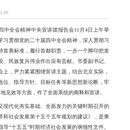
1-05
中全会精神中央宣讲团报告会11月4日上午举
学习贯彻党的二十届四中全会精神，深入贯彻习
持首善标准，履行首都职责，一步一个脚印把发
设、民族复兴伟业作出应有贡献。市委副书记、
会上，尹力紧紧围绕宣讲主题，结合北京实际，
要地位、指导方针、目标任务等新思想新论断，牢
落地见效等方面，作了全面系统的阐释和宣讲。
义现代化夯实基础、全面发力的关键时期召开的
济和社会发展第十五个五年规划的建议》，是乘
指导“十五五”时期经济社会发展的纲领性文件。