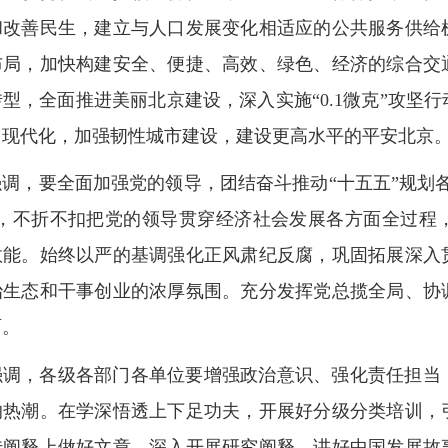
和改善民生，建立与人口发展变化相适应的公共服务供给
布局，加快构建安全、便捷、高效、绿色、经济的综合交
型，全面推进美丽北京建设，深入实施“0.1微克”攻坚
力现代化，加强韧性城市建设，建设更高水平的平安北京
强调，要全面加强党的领导，团结奋斗推动“十五五”规划
求，不折不扣把党的领导贯穿经济社会发展各方面全过程
效能。始终以严的基调强化正风肃纪反腐，巩固拓展深入
治生态和干事创业的浓厚氛围。充分发挥党总揽全局、协
面。
强调，各级各部门各单位要增强政治意识、强化责任担当
的热潮。在学深悟透上下足功夫，开展好分级分类培训，
传阐释上做好文章，深入开展研究阐释，讲好中国发展故