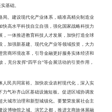
坚实基础。
格局。建设现代化产业体系，瞄准高精尖制造业
加快高水平科技自立自强，强化国家战略科技力
展，一体推进教育科技人才发展，加快打造全球
设，加强新基建、现代化产业等领域投资，大力
进营商环境改革，引导金融更好服务实体经济和
放，充分发挥“四平台”等会展活动的引资作用，
体人民共同富裕。加快农业农村现代化，深入实
，下力气补齐山区基础设施短板。促进区域协调发
超大城市治理和新型城镇化。要繁荣发展社会主
建设博物馆之城、演艺之都，推进文商旅体展融