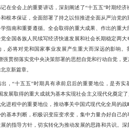
书记在全会上的重要讲话，深刻阐述了“十五五”时期经
务和根本保证，全面部署了持之以恒推进全面从严治党的
科学指南和重要遵循。全会取得的重大成果、作出的重大
全党全国各族人民续写经济快速发展和社会长期稳定两大
动，必将对党和国家事业发展产生重大而深远的影响。我
实增强贯彻落实党中央决策部署的思想自觉和行动自觉，
的北京新篇章。
指出，“十五五”时期具有承前启后的重要地位，是夯实
国发展取得的重大成就为基本实现社会主义现代化奠定了
代化进程中的重要地位，推动事关中国式现代化全局的战
势的基本判断，积极识变应变求变，集中力量办好自己的
发展的指导方针，切实转化为推动发展的思路和共识。深