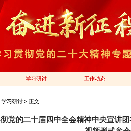
学习研讨
工作动态
>
学习研讨
> 正文
彻党的二十届四中全会精神中央宣讲团