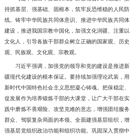
持抓基层、强基础、固根本，筑牢反恐维稳的人民防
线。铸牢中华民族共同体意识、推进中华民族共同体
建设，推进我国宗教中国化，加强文化润疆、注重以
文化人，引导各族干部群众树立正确的国家观、历史
观、民族观、文化观、宗教观。
习近平强调，加强党的领导和党的建设是推进新
疆现代化建设的根本保证。要持续加强理论武装，用
新时代中国特色社会主义思想凝心铸魂。把保稳定、
促发展作为培养锻炼干部的大课堂，让广大干部在实
践中磨炼不畏艰险、攻坚克难的意志，增强团结服务
群众、驾驭复杂局面的本领。全面建强基层组织，增
强基层党组织政治功能和组织功能。巩固深入贯彻中